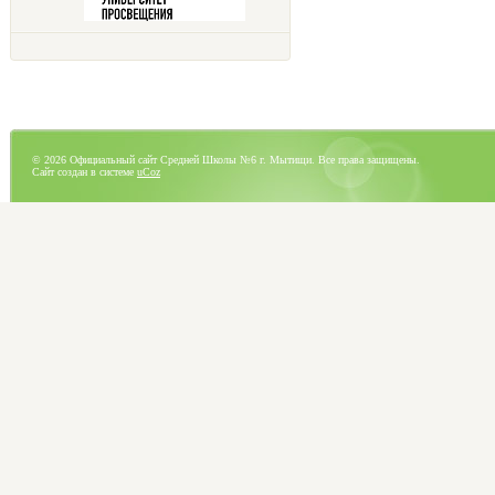
© 2026 Официальный сайт Средней Школы №6 г. Мытищи. Все права защищены.
Сайт создан в системе
uCoz