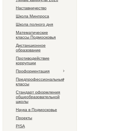
Наставничество
Школа Минпроса
Школа полного дня
Математические
классы Подмосковья
Дистанционное
образование
Противодействие
коррупции
Профориентация
Предпрофессиональные
классы
Стандарт оформления
общеобразовательной
школы
Наука в Подмосковье
Проекты
PISA