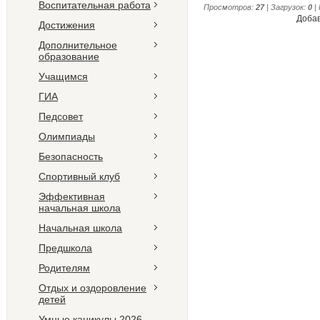
Воспитательная работа
Просмотров
:
27
|
Загрузок
:
0
|
Добав
Достижения
Дополнительное
образование
Учащимся
ГИА
Педсовет
Олимпиады
Безопасность
Спортивный клуб
Эффективная
начальная школа
Начальная школа
Предшкола
Родителям
Отдых и оздоровление
детей
Умные каникулы 2026