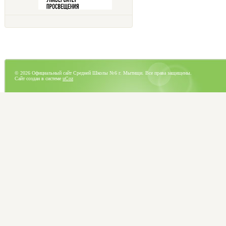
© 2026 Официальный сайт Средней Школы №6 г. Мытищи. Все права защищены.
Сайт создан в системе
uCoz