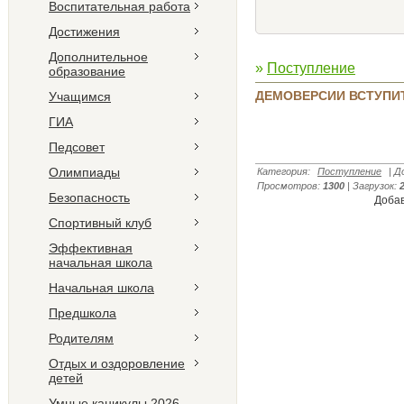
Воспитательная работа
Достижения
Дополнительное
»
Поступление
образование
ДЕМОВЕРСИИ ВСТУПИ
Учащимся
ГИА
Педсовет
Олимпиады
Категория
:
Поступление
|
Д
Просмотров
:
1300
|
Загрузок
:
Безопасность
Добав
Спортивный клуб
Эффективная
начальная школа
Начальная школа
Предшкола
Родителям
Отдых и оздоровление
детей
Умные каникулы 2026