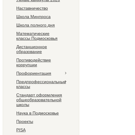
Наставничество
Школа Минпроса
Школа полного дня
Математические
классы Подмосковья
Дистанционное
образование
Противодействие
коррупции
Профориентация
Предпрофессиональные
классы
Стандарт оформления
общеобразовательной
школы
Наука в Подмосковье
Проекты
PISA