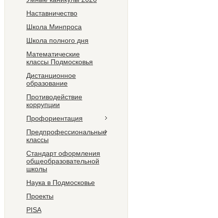
Наставничество
Школа Минпроса
Школа полного дня
Математические
классы Подмосковья
Дистанционное
образование
Противодействие
коррупции
Профориентация
Предпрофессиональные
классы
Стандарт оформления
общеобразовательной
школы
Наука в Подмосковье
Проекты
PISA