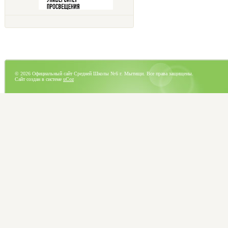
© 2026 Официальный сайт Средней Школы №6 г. Мытищи. Все права защищены.
Сайт создан в системе
uCoz