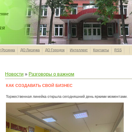
ение
ая
 Росинка
ДО Лисичка
ДО Городок
Интеллект
Контакты
RSS
Новости
»
Разговоры о важном
КАК СОЗДАВАТЬ СВОЙ БИЗНЕС
Торжественная линейка открыла сегодняшний день яркими моментами.