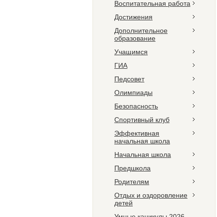
Воспитательная работа
Достижения
Дополнительное
образование
Учащимся
ГИА
Педсовет
Олимпиады
Безопасность
Спортивный клуб
Эффективная
начальная школа
Начальная школа
Предшкола
Родителям
Отдых и оздоровление
детей
Умные каникулы 2026