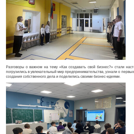
Разговоры о важном на тему «Как создавать свой бизнес?» стали нас
погрузились в увлекательный мир предпринимательства, узнали о первых
создания собственного дела и поделились своими бизнес-идеями.