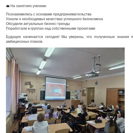
💼 На занятиях ученики:
Познакомились с основами предпринимательства
Узнали о необходимых качествах успешного бизнесмена
Обсудили актуальные бизнес-тренды
Поработали в группах над собственными проектами
Будущее начинается сегодня! Мы уверены, что полученные знания 
амбициозных планов.