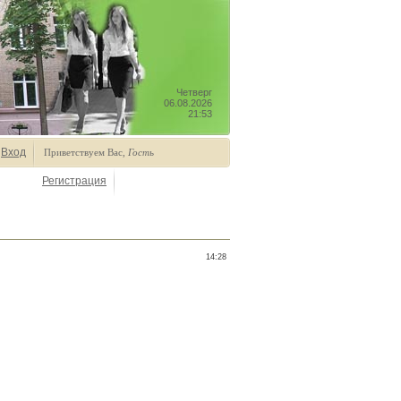
Четверг
06.08.2026
21:53
Вход
Приветствуем Вас
,
Гость
Регистрация
14:28