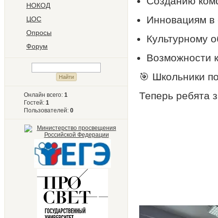
Созданию ком
НОКОД
Инновациям в
ЦОС
Опросы
Культурному 
Форум
Возможности к
🎯 Школьники по
Теперь ребята з
Онлайн всего:
1
Гостей:
1
Пользователей:
0