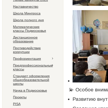
Наставничество
Школа Минпроса
Школа полного дня
Математические
классы Подмосковья
Дистанционное
образование
Противодействие
коррупции
Профориентация
Предпрофессиональные
классы
Стандарт оформления
общеобразовательной
школы
💫 Особое вним
Наука в Подмосковье
Проекты
Развитию внут
PISA