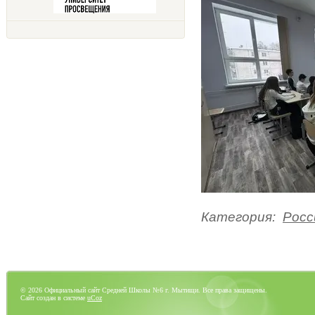
Категория
:
Росс
© 2026 Официальный сайт Средней Школы №6 г. Мытищи. Все права защищены.
Сайт создан в системе
uCoz