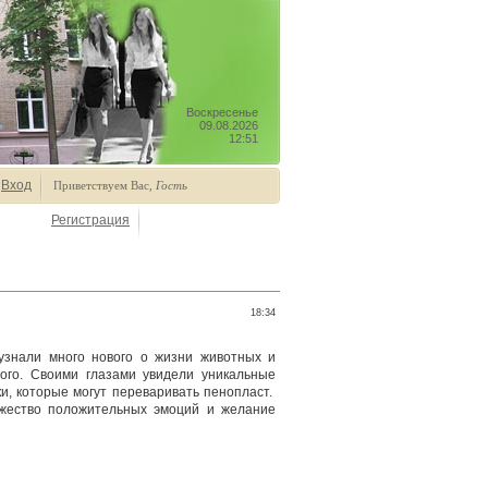
Воскресенье
09.08.2026
12:51
Вход
Приветствуем Вас
,
Гость
Регистрация
18:34
 узнали много нового о жизни животных и
ого. Своими глазами увидели уникальные
ки, которые могут переваривать пенопласт.
ожество положительных эмоций и желание