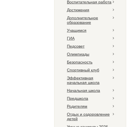
Воспитательная работа
Достижения
Дополнительное
образование
Учащимся
ГИА
Педсовет
Олимпиады
Безопасность
Спортивный клуб
Эффективная
начальная школа
Начальная школа
Предшкола
Родителям
Отдых и оздоровление
детей
Умные каникулы 2026