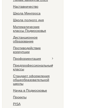
Наставничество
Школа Минпроса
Школа полного дня
Математические
классы Подмосковья
Дистанционное
образование
Противодействие
коррупции
Профориентация
Предпрофессиональные
классы
Стандарт оформления
общеобразовательной
школы
Наука в Подмосковье
Проекты
PISA