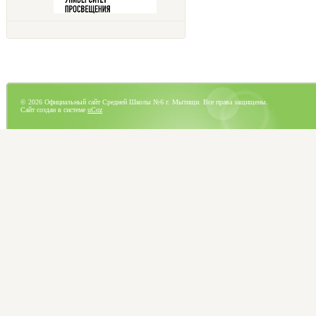
© 2026 Официальный сайт Средней Школы №6 г. Мытищи. Все права защищены.
Сайт создан в системе
uCoz