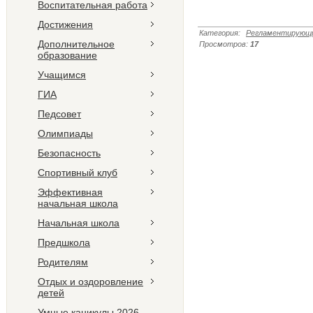
Воспитательная работа
Достижения
Категория
:
Регламентирующи
Дополнительное
Просмотров
:
17
образование
Учащимся
ГИА
Педсовет
Олимпиады
Безопасность
Спортивный клуб
Эффективная
начальная школа
Начальная школа
Предшкола
Родителям
Отдых и оздоровление
детей
Умные каникулы 2026