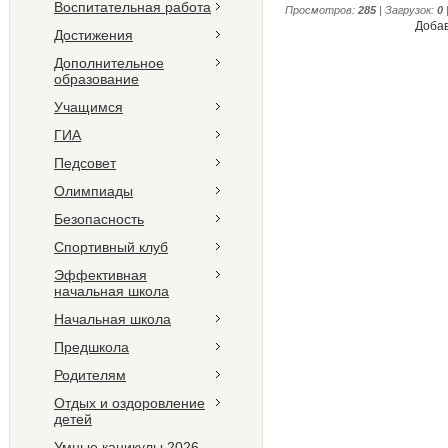
Воспитательная работа
Просмотров
:
285
|
Загрузок
:
0
Добав
Достижения
Дополнительное
образование
Учащимся
ГИА
Педсовет
Олимпиады
Безопасность
Спортивный клуб
Эффективная
начальная школа
Начальная школа
Предшкола
Родителям
Отдых и оздоровление
детей
Умные каникулы 2026