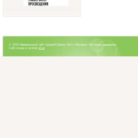
© 2026 Официальный сайт Средней Школы №6 г. Мытищи. Все права защищены.
Сайт создан в системе
uCoz