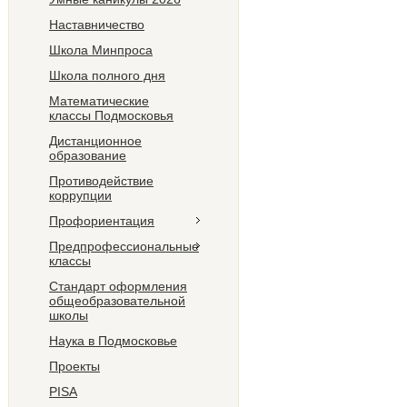
Наставничество
Школа Минпроса
Школа полного дня
Математические
классы Подмосковья
Дистанционное
образование
Противодействие
коррупции
Профориентация
Предпрофессиональные
классы
Стандарт оформления
общеобразовательной
школы
Наука в Подмосковье
Проекты
PISA