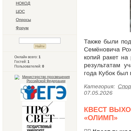
НОКОД
ЦОС
Опросы
Форум
Также были под
Семёновича Рож
копий ракет на
Онлайн всего:
1
Гостей:
1
результатам у
Пользователей:
0
года Кубок был
Категория:
Спо
07.05.2026
КВЕСТ ВЫХО
«ОЛИМП»