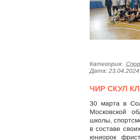
Категория:
Спо
Дата:
23.04.2024
ЧИР СКУЛ К
30 марта в Со
Московской об
школы, спортсме
в составе свои
юниорок фрист