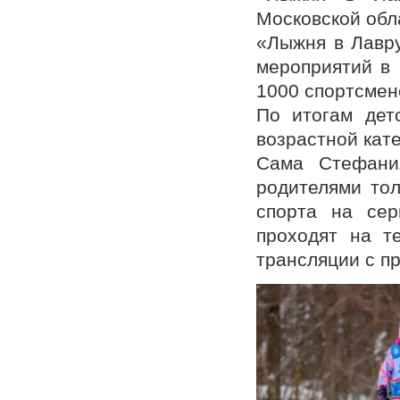
Московской обл
«Лыжня в Лавр
мероприятий в 
1000 спортсмен
По итогам дет
возрастной кате
Сама Стефани
родителями тол
спорта на сер
проходят на т
трансляции с п