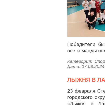
Победители бы
все команды п
Категория:
Спо
Дата:
07.03.2024
ЛЫЖНЯ В Л
23 февраля Ст
городского ок
«Лыжня в Лав