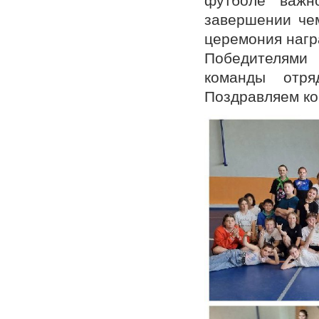
футболе важн
завершении че
церемония нагр
Победителями
команды отря
Поздравляем ко