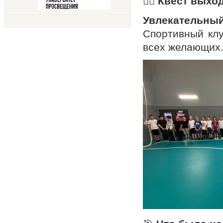
🏃‍♂️
Квест выход
Увлекательный
Спортивный кл
всех желающих