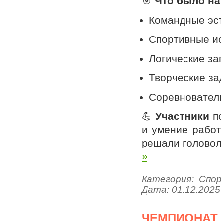
🎯
Что было на
Командные эс
Спортивные и
Логические за
Творческие за
Соревновател
💪
Участники
по
и умение работ
решали головол
»
Категория:
Спо
Дата:
01.12.2025
ЧЕМПИОНАТ 