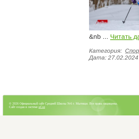
&nb
...
Читать д
Категория:
Спо
Дата:
27.02.2024
© 2026 Официальный сайт Средней Школы №6 г. Мытищи. Все права защищены.
Сайт создан в системе
uCoz