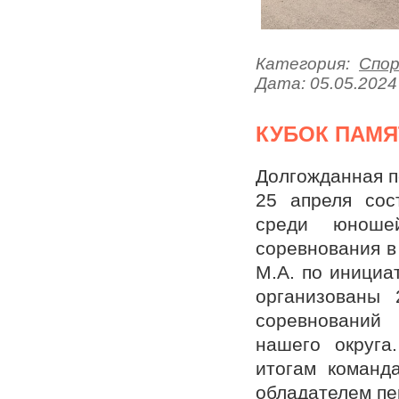
Категория:
Спо
Дата:
05.05.2024
КУБОК ПАМЯ
Долгожданная п
25 апреля сос
среди юноше
соревнования 
М.А. по инициа
организованы
соревнований
нашего округа
итогам коман
обладателем пе