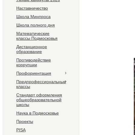
Наставничество
Школа Минпроса
Школа полного дня
Математические
классы Подмосковья
Дистанционное
образование
Противодействие
коррупции
Профориентация
Предпрофессиональные
классы
Стандарт оформления
общеобразовательной
школы
Наука в Подмосковье
Проекты
PISA