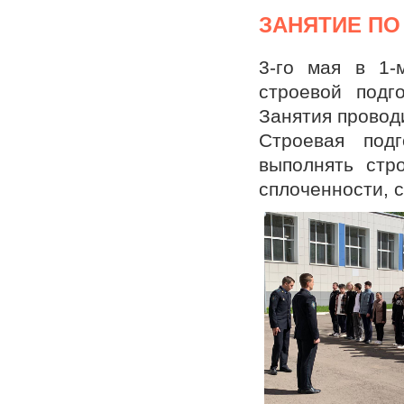
ЗАНЯТИЕ ПО
3-го мая в 1-
строевой подг
Занятия провод
Строевая под
выполнять стр
сплоченности, 