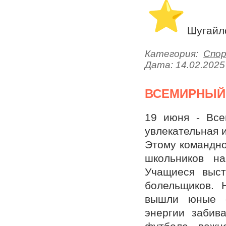
️ Шугай
Категория:
Спо
Дата:
14.02.2025
ВСЕМИРНЫЙ 
19 июня - Все
увлекательная 
Этому командн
школьников 
Учащиеся выст
болельщиков. 
вышли юные с
энергии забив