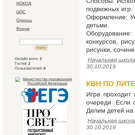
Способы: Исполь
НОКОД
подвижных игр.
ЦОС
Оформление: У
Опросы
детьми.
Форум
Оборудование
конкурсов, рис
рисунки, сочине
Онлайн всего:
2
Начальная школ
Гостей:
2
30.10.2019
Пользователей:
0
КВН ПО ЛИТ
Игра проходит 
очереди .Если 
Делим детей на
Начальная школ
30.10.2019