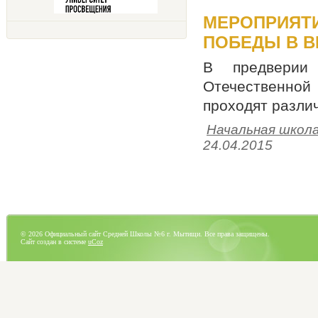
МЕРОПРИЯТИ
ПОБЕДЫ В В
В предверии
Отечественной 
проходят разли
Начальная школ
24.04.2015
© 2026 Официальный сайт Средней Школы №6 г. Мытищи. Все права защищены.
Сайт создан в системе
uCoz