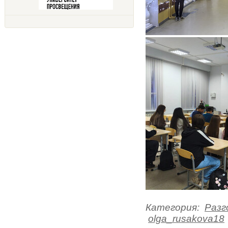
Категория
:
Разг
olga_rusakova18