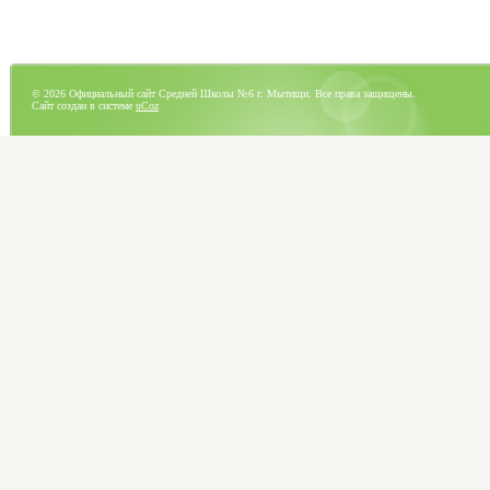
© 2026 Официальный сайт Средней Школы №6 г. Мытищи. Все права защищены.
Сайт создан в системе
uCoz