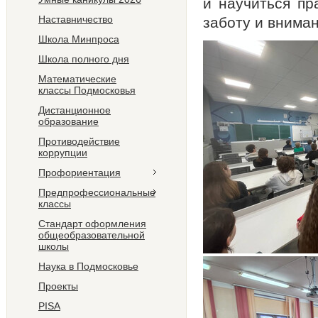
и научиться пр
Наставничество
заботу и вниман
Школа Минпроса
Школа полного дня
Математические
классы Подмосковья
Дистанционное
образование
Противодействие
коррупции
Профориентация
Предпрофессиональные
классы
Стандарт оформления
общеобразовательной
школы
Наука в Подмосковье
Проекты
PISA