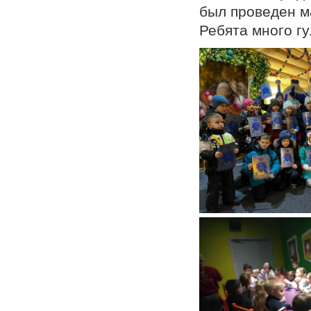
был проведен м
Ребята много гу