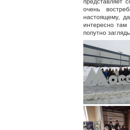
представляет с
очень востре
настоящему, д
интересно там 
попутно загляды