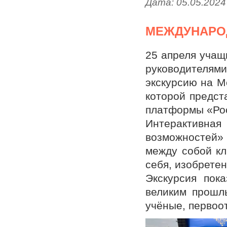
Дата:
05.05.2024
МЕЖДУНАРО
25 апреля учащ
руководителям
экскурсию на М
которой предст
платформы «Рос
Интерактивн
возможностей»
между собой кл
себя, изобретен
Экскурсия пок
великим прошл
учёные, первоо