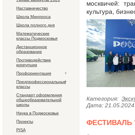
москвичей: тра
Наставничество
культура, бизне
Школа Минпроса
Школа полного дня
Математические
классы Подмосковья
Дистанционное
образование
Противодействие
коррупции
Профориентация
Предпрофессиональные
классы
Стандарт оформления
Категория:
Экск
общеобразовательной
школы
Дата:
21.05.2024
Наука в Подмосковье
ФЕСТИВАЛЬ
Проекты
PISA