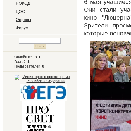
6 мая учащиес
НОКОД
Они стали уча
ЦОС
кино "Люцерна
Опросы
Зрители просм
Форум
которые основа
Онлайн всего:
1
Гостей:
1
Пользователей:
0