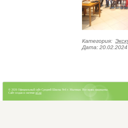
Категория:
Экск
Дата:
20.02.2024
© 2026 Официальный сайт Средней Школы №6 г. Мытищи. Все права защищены.
Сайт создан в системе
uCoz