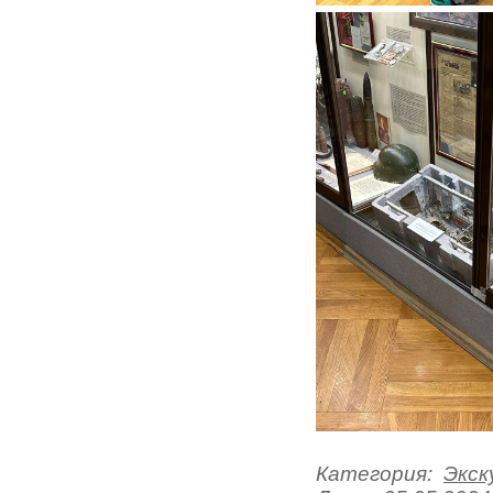
Категория:
Экск