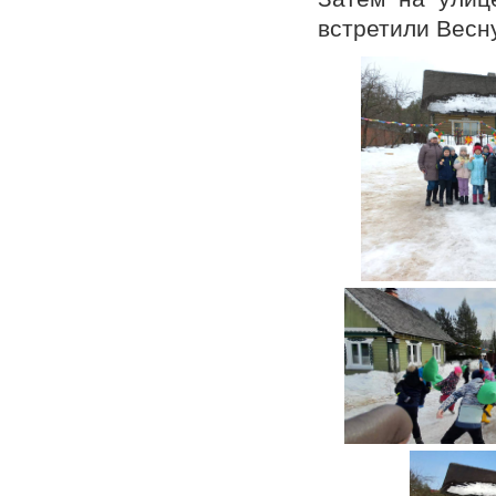
встретили Весн