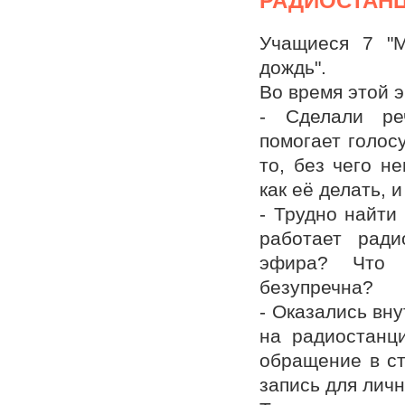
РАДИОСТАН
Учащиеся 7 "М
дождь".
Во время этой э
- Сделали ре
помогает голос
то, без чего н
как её делать, 
- Трудно найти
работает ради
эфира? Что 
безупречна?
- Оказались вн
на радиостанц
обращение в ст
запись для личн