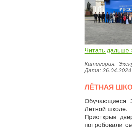
Читать дальше 
Категория:
Экск
Дата:
26.04.2024
ЛЁТНАЯ ШК
Обучающиеся 3
Лëтной школе.
Приоткрыв две
попробовали се