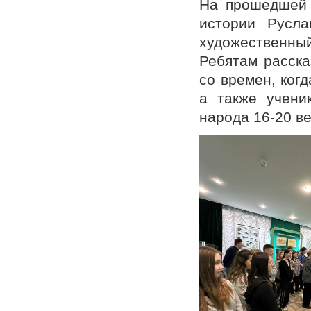
На прошедшей 
истории Русла
художественны
Ребятам расск
со времен, ког
а также учени
народа 16-20 ве