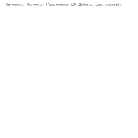
Категория
:
Экскурсии
|
Просмотров
: 319 |
Добавил
:
olga_rusakova18