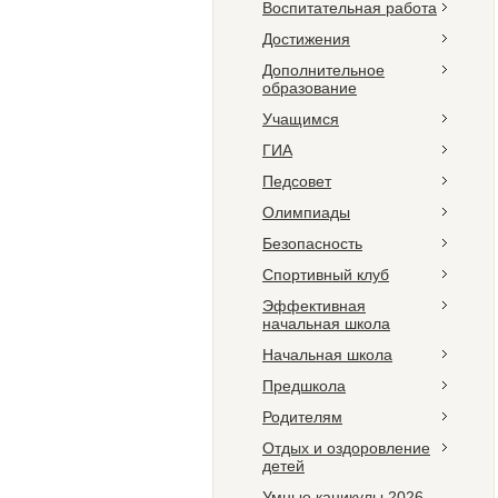
Воспитательная работа
Достижения
Дополнительное
образование
Учащимся
ГИА
Педсовет
Олимпиады
Безопасность
Спортивный клуб
Эффективная
начальная школа
Начальная школа
Предшкола
Родителям
Отдых и оздоровление
детей
Умные каникулы 2026