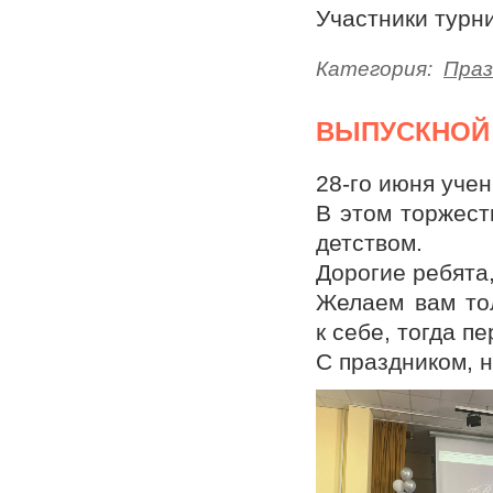
Участники турн
Категория:
Праз
ВЫПУСКНОЙ 
28-го июня уче
В этом торжест
детством.
Дорогие ребята,
Желаем вам тол
к себе, тогда п
С праздником, 