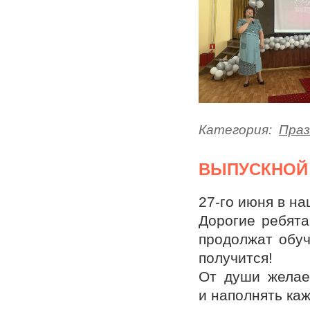
Категория:
Праз
ВЫПУСКНОЙ 
27-го июня в н
Дорогие ребята
продолжат обуч
получится!
От души желае
и наполнять ка