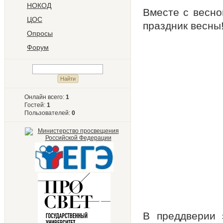
НОКОД
Вместе с весно
ЦОС
праздник весны
Опросы
Форум
Онлайн всего:
1
Гостей:
1
Пользователей:
0
В преддверии 