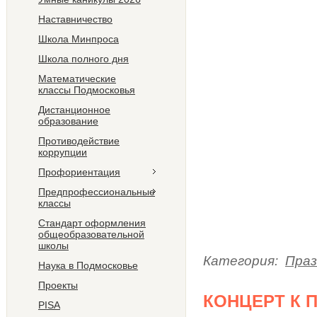
Наставничество
Школа Минпроса
Школа полного дня
Математические
классы Подмосковья
Дистанционное
образование
Противодействие
коррупции
Профориентация
Предпрофессиональные
классы
Стандарт оформления
общеобразовательной
школы
Категория:
Праз
Наука в Подмосковье
Проекты
КОНЦЕРТ К 
PISA