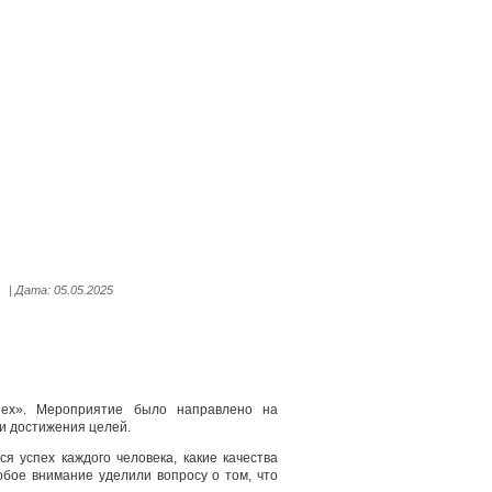
| Дата:
05.05.2025
ех». Мероприятие было направлено на
и достижения целей.
я успех каждого человека, какие качества
обое внимание уделили вопросу о том, что