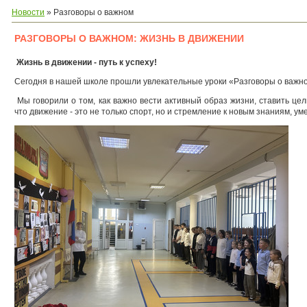
Новости
»
Разговоры о важном
РАЗГОВОРЫ О ВАЖНОМ: ЖИЗНЬ В ДВИЖЕНИИ
Жизнь в движении - путь к успеху!
Сегодня в нашей школе прошли увлекательные уроки «Разговоры о важно
Мы говорили о том, как важно вести активный образ жизни, ставить цел
что движение - это не только спорт, но и стремление к новым знаниям, у