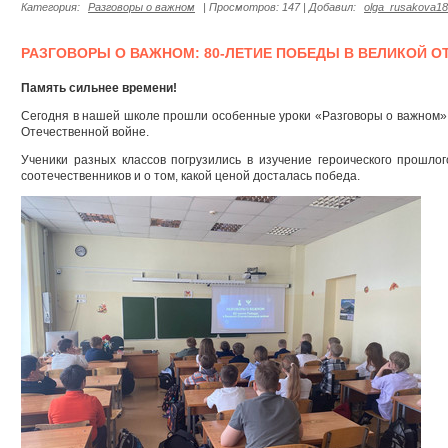
Категория:
Разговоры о важном
| Просмотров: 147 | Добавил:
olga_rusakova18
РАЗГОВОРЫ О ВАЖНОМ: 80-ЛЕТИЕ ПОБЕДЫ В ВЕЛИКОЙ 
Память сильнее времени!
Сегодня в нашей школе прошли особенные уроки «Разговоры о важном»
Отечественной войне.
Ученики разных классов погрузились в изучение героического прошло
соотечественников и о том, какой ценой досталась победа.