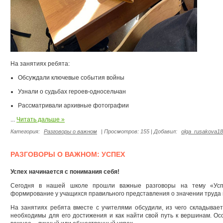
На занятиях ребята:
Обсуждали ключевые события войны
Узнали о судьбах героев-односельчан
Рассматривали архивные фотографии
...
Читать дальше »
Категория:
Разговоры о важном
| Просмотров: 155 | Добавил:
olga_rusakova18
РАЗГОВОРЫ О ВАЖНОМ: УСПЕХ
Успех начинается с понимания себя!
Сегодня в нашей школе прошли важные разговоры на тему «Усп
формирование у учащихся правильного представления о значении труда 
На занятиях ребята вместе с учителями обсудили, из чего складываетс
необходимы для его достижения и как найти свой путь к вершинам. Ос