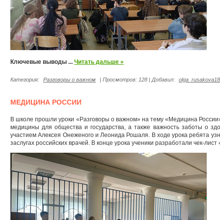
Ключевые выводы
...
Читать дальше »
Категория:
Разговоры о важном
| Просмотров: 128 | Добавил:
olga_rusakova18
МЕДИЦИНА РОССИИ
В школе прошли уроки «Разговоры о важном» на тему «Медицина России
медицины для общества и государства, а также важность заботы о зд
участием Алексея Онеженого и Леонида Рошаля. В ходе урока ребята уз
заслугах российских врачей. В конце урока ученики разработали чек-лист 