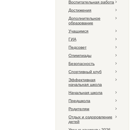
Воспитательная работа
Достижения
Дополнительное
образование
Учащимся
ГИА
Педсовет
Олимпиады
Безопасность
Спортивный клуб
Эффективная
начальная школа
Начальная школа
Предшкола
Родителям
Отдых и оздоровление
детей
Умные каникулы 2026