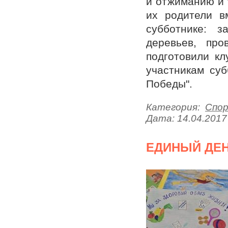
и отжиманию и 
их родители в
субботнике: з
деревьев, про
подготовили к
участникам су
Победы".
Категория:
Спо
Дата:
14.04.2017
ЕДИНЫЙ ДЕ