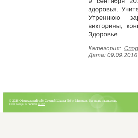
9 сентября 2
здоровья. Учит
Утреннюю зар
викторины, ко
Здоровье.
Категория:
Спо
Дата:
09.09.2016
© 2026 Официальный сайт Средней Школы №6 г. Мытищи. Все права защищены.
Сайт создан в системе
uCoz