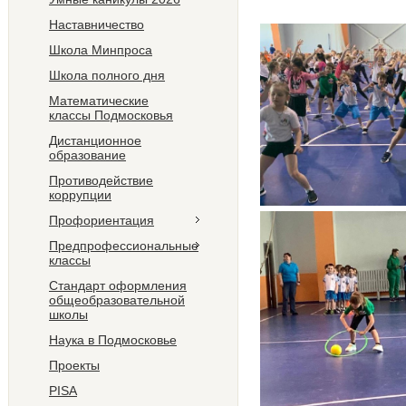
Наставничество
Школа Минпроса
Школа полного дня
Математические
классы Подмосковья
Дистанционное
образование
Противодействие
коррупции
Профориентация
Предпрофессиональные
классы
Стандарт оформления
общеобразовательной
школы
Наука в Подмосковье
Проекты
PISA