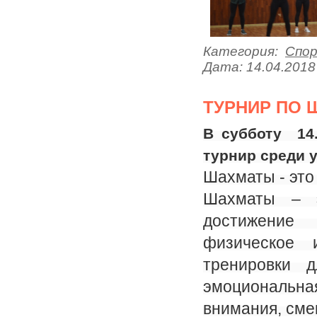
Категория:
Спо
Дата:
14.04.2018
ТУРНИР ПО 
В субботу 14
турнир среди у
Шахматы - это 
Шахматы – э
достижение
физическое 
тренировки 
эмоциональн
внимания, сме