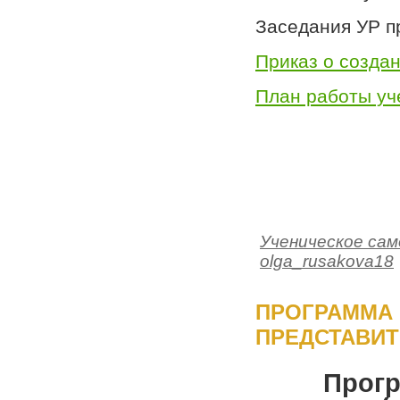
Заседания УР пр
Приказ о созда
План работы уч
Ученическое сам
olga_rusakova18
ПРОГРАММА
ПРЕДСТАВИТ
Прогр