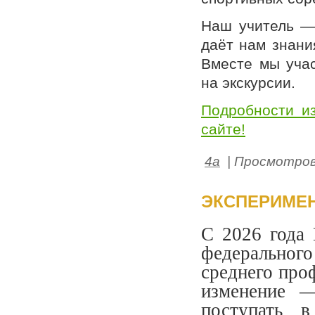
Наш учитель 
даёт нам знани
Вместе мы учас
на экскурсии.
Подробности и
сайте!
4а
| Просмотров:
ЭКСПЕРИМЕН
С 2026 года 
федерального
среднего про
изменение —
поступать в