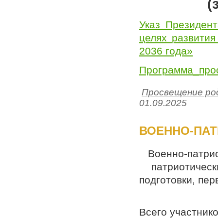
(
Указ Президен
целях развития
2036 года»
Программа_про
Просвещение ро
01.09.2025
ВОЕННО‑ПАТ
Военно‑патри
патриотическ
подготовки, пе
Всего участнико