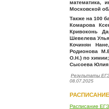
математика, 
Московской об
Также на 100 
Комарова Ксе
Кривоконь Да
Шевелева Ульян
Кочинян Нане
Родионова М.
О.Н.) по химии;
Сысоева Юлия 
Результаты ЕГ
08.07.2025
РАСПИСАНИЕ 
Расписание ЕГЭ