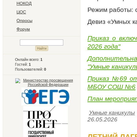
НОКОД
Режим работы: с
ЦОС
Опросы
Девиз «Умных к
Форум
Приказ о вклю
2026 года"
Дополнительна
Онлайн всего:
1
Гостей:
1
"Умные каникул
Пользователей:
0
Приказ №69 от 
МБОУ СОШ №6
План мероприят
Умные каникулы
26.05.2026
ЛЕТНИЙ ЛАГЕ