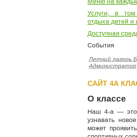
Меню на кажды
Услуги, в том
отдыха детей и
Доступная сред
События
Летний лагерь 
Администратор
САЙТ 4А КЛАС
О классе
Наш 4-а — это
узнавать новое
может проявить
спортивных соре