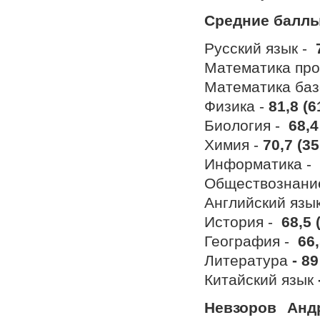
Средние баллы
Русский язык -
Математика пр
Математика баз
Физика -
81,8 (
Биология -
68,4
Химия -
70,7 (3
Информатика -
Обществознани
Английский язы
История -
68,5 (
География -
66,
Литература
- 89
Китайский язык
Невзоров Анд