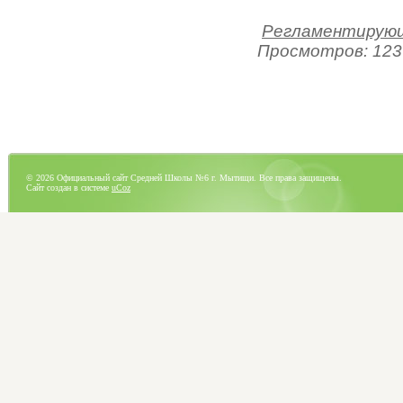
Регламентирующ
Просмотров: 123
© 2026 Официальный сайт Средней Школы №6 г. Мытищи. Все права защищены.
Сайт создан в системе
uCoz