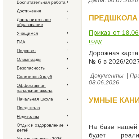
Дата:
06.07.2026
Воспитательная работа
Достижения
ПРЕДШКОЛА В
Дополнительное
образование
Приказ от 18.0
Учащимся
году
ГИА
Педсовет
Дорожная карта
Олимпиады
№ 6 в 2026/202
Безопасность
Документы
| Пр
Спортивный клуб
08.06.2026
Эффективная
начальная школа
УМНЫЕ КАНИ
Начальная школа
Предшкола
Родителям
Отдых и оздоровление
На базе нашей 
детей
будет реал
Умные каникулы 2026