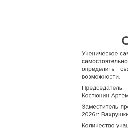
Ученическое са
самостоятель
определить с
возможности.
Председатель 
Костюнин Артем
Заместитель пр
2026г: Вахрушк
Количество учащ