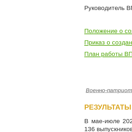
Руководитель В
Положение о со
Приказ о созда
План работы ВП
Военно-патриот
РЕЗУЛЬТАТЫ 
В мае-июле 202
136 выпускник