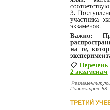
соответствую
3. Поступлен
участника эк
экзаменов.
Важно: Пр
распростран
на те, кото
эксперимент
📋
Перечень
2 экзаменам
Регламентирующ
Просмотров: 58 |
ТРЕТИЙ УЧЕ