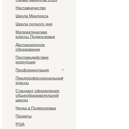
Наставничество
Школа Минпроса
Школа полного дня
Математические
классы Подмосковья
Дистанционное
образование
Противодействие
коррупции
Профориентация
Предпрофессиональные
классы
Стандарт оформления
общеобразовательной
школы
Наука в Подмосковье
Проекты
PISA