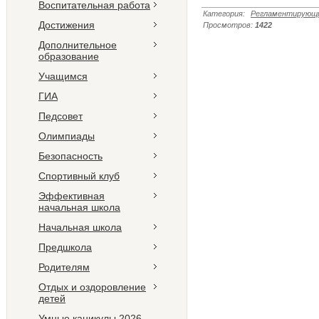
Воспитательная работа
Категория
:
Регламентирующи
Достижения
Просмотров
:
1422
Дополнительное
образование
Учащимся
ГИА
Педсовет
Олимпиады
Безопасность
Спортивный клуб
Эффективная
начальная школа
Начальная школа
Предшкола
Родителям
Отдых и оздоровление
детей
Умные каникулы 2026