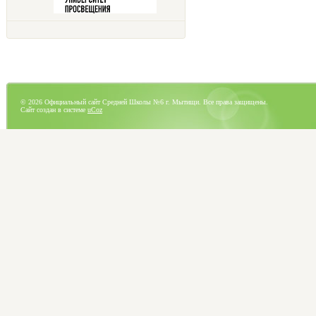
© 2026 Официальный сайт Средней Школы №6 г. Мытищи. Все права защищены.
Сайт создан в системе
uCoz