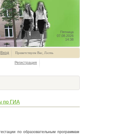
Пятница
07.08.2026
14:38
Вход
Приветствуем Вас
,
Гость
Регистрация
ы по ГИА
ттестации по образовательным программам