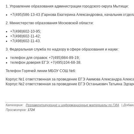
1. Управление образования администрации городского округа Мытищи:
+7(495)586-13-43 (Гарнова Екатерина Александровна, начальник отдел
2. Министерство образования Московской области:
+7(498)602-10-95;
+7(498)602-11-42;
+7(498)602-11-43.
3. Федеральная служба по надзору в сфере образования и науки:
телефон для справок: +7(495)984-89-19;
телефон доверия ЕГЭ: +7(495)104-68-38.
Телефон Горячей линии МБОУ СОШ №6:
Корпус №1 ответственная за проведение ЕГЭ Акимова Александра Алекса
Корпус №2 ответственная за проведение ЕГЭ Останькович Татьяна Эдгаро
Категория
:
Регламентирующие и информационные материалы по ГИА
|
Добав
Просмотров
:
1724