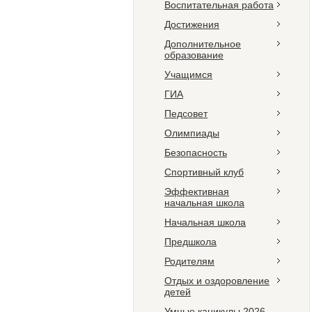
Воспитательная работа
Достижения
Дополнительное
образование
Учащимся
ГИА
Педсовет
Олимпиады
Безопасность
Спортивный клуб
Эффективная
начальная школа
Начальная школа
Предшкола
Родителям
Отдых и оздоровление
детей
Умные каникулы 2026