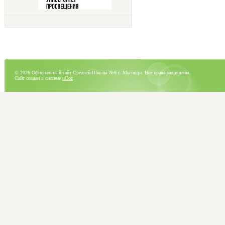
© 2026 Официальный сайт Средней Школы №6 г. Мытищи. Все права защищены.
Сайт создан в системе
uCoz