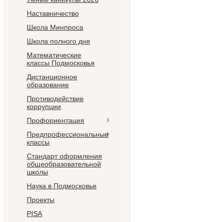
Наставничество
Школа Минпроса
Школа полного дня
Математические
классы Подмосковья
Дистанционное
образование
Противодействие
коррупции
Профориентация
Предпрофессиональные
классы
Стандарт оформления
общеобразовательной
школы
Наука в Подмосковье
Проекты
PISA