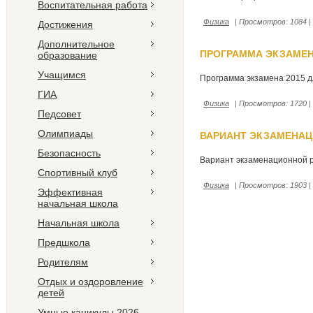
Воспитательная работа
Физика
| Просмотров: 1084 | 
Достижения
Дополнительное
ПРОГРАММА ЭКЗАМЕНА
образование
Учащимся
Программа экзамена 2015 д
ГИА
Физика
| Просмотров: 1720 | 
Педсовет
Олимпиады
ВАРИАНТ ЭКЗАМЕНАЦ
Безопасность
Вариант экзаменационной р
Спортивный клуб
Физика
| Просмотров: 1903 | 
Эффективная
начальная школа
Начальная школа
Предшкола
Родителям
Отдых и оздоровление
детей
Умные каникулы 2026