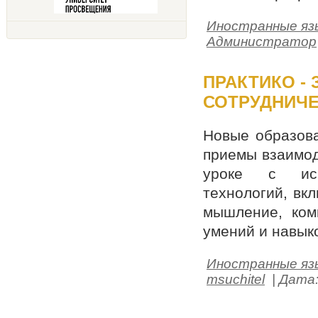
Иностранные яз
Администратор
ПРАКТИКО -
СОТРУДНИЧЕ
Новые образов
приемы взаимод
уроке с исп
технологий, вк
мышление, ком
умений и навык
Иностранные яз
msuchitel
| Дата