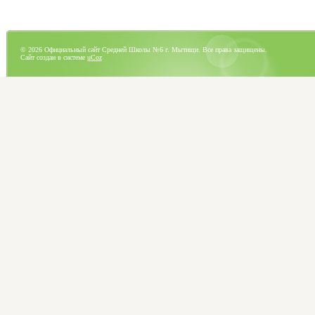
© 2026 Официальный сайт Средней Школы №6 г. Мытищи. Все права защищены.
Сайт создан в системе
uCoz