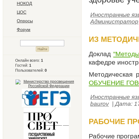
НОКОД
ЦОС
Иностранные яз
Опросы
Администратор
Форум
ИЗ МЕТОДИЧ
Доклад
"Методы
Онлайн всего:
1
кафедре иностр
Гостей:
1
Пользователей:
0
Методическая р
ОБУЧЕНИЕ ГО
Иностранные яз
baurov
| Дата:
1
РАБОЧИЕ П
Рабочие прогр