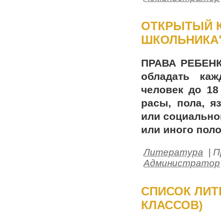
ОТКРЫТЫЙ 
ШКОЛЬНИКА" 
ПРАВА РЕБЕНКА
обладать каж
человек до 18
расы, пола, я
или социально
или иного пол
Литература
| П
Администратор
СПИСОК ЛИТЕ
КЛАССОВ)