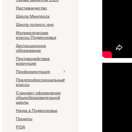
Наставничество
Школа Минпроса
Школа полного дня
Математические
классы Подмосковья
Дистанционное
образование
Противодействие
коррупции
Профориентация
Предпрофессиональные
классы
Стандарт оформления
общеобразовательной
школы
Наука в Подмосковье
Проекты
PISA