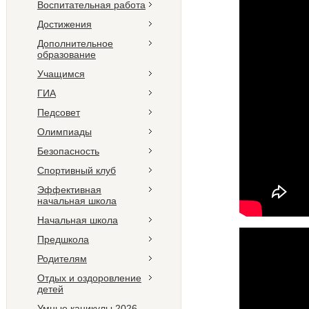
Воспитательная работа
Достижения
Дополнительное
образование
Учащимся
ГИА
Педсовет
Олимпиады
Безопасность
Спортивный клуб
Эффективная
начальная школа
Начальная школа
Предшкола
Родителям
Отдых и оздоровление
детей
Умные каникулы 2026