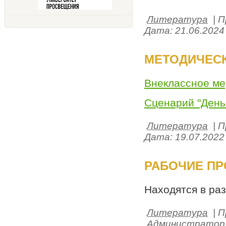
Литература
| П
Дата:
21.06.2024
МЕТОДИЧЕСК
Внеклассное мер
Сценарий "День 
Литература
| П
Дата:
19.07.2022
РАБОЧИЕ П
Находятся в ра
Литература
| П
Администратор