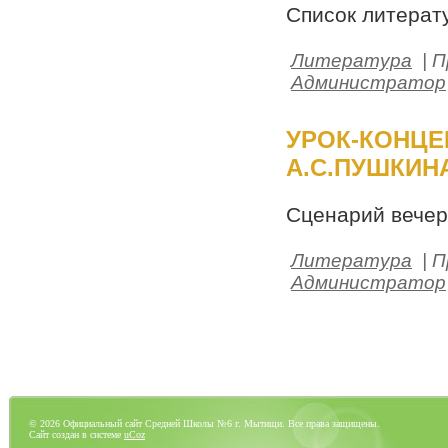
Список литерату
Литература
| П
Администратор
УРОК-КОНЦЕ
А.С.ПУШКИНА
Сценарий вечер
Литература
| П
Администратор
© 2026 Официальный сайт Средней Школы №6 г. Мытищи. Все права защищены.
Сайт создан в системе
uCoz