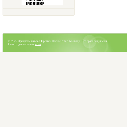
© 2026 Официальный сайт Средней Школы №6 г. Мытищи. Все права защищены.
Сайт создан в системе
uCoz