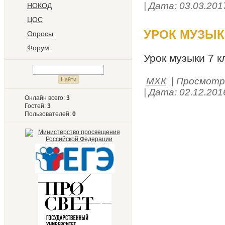
| Дата:
03.03.201
НОКОД
ЦОС
УРОК МУЗЫКИ
Опросы
Форум
Урок музыки 7 к
МХК
| Просмотро
| Дата:
02.12.201
Онлайн всего:
3
Гостей:
3
Пользователей:
0