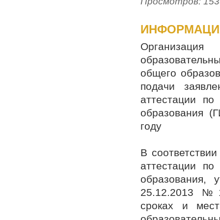
Просмотров: 153
ИНФОРМАЦИЯ
Организация
образователь
общего образов
подачи заявле
аттестации по
образования (Г
году
В соответствии
аттестации по
образования, 
25.12.2013 № 
сроках и мес
образовательн