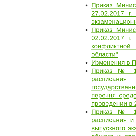
Приказ Минис
27.02.2017 г
экзаменацион
Приказ Минис
02.02.2017 г
конфликтной 
области"
Изменения в П
Приказ № 10
расписания 
государствен
перечня средс
проведении в 
Приказ № 10
расписания и
выпускного эк