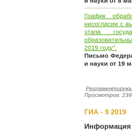
и науки от 8 м
График обраб
несогласии с в
этапа госуд
образовательн
2019 году".
Письмо Федера
и науки от 19 
Регламентирующ
Просмотров: 239
ГИА - 9 2019
Информация 