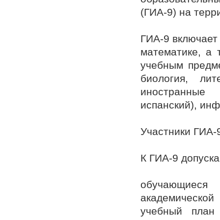
(ГИА-9) на терр
ГИА-9 включает
математике, а 
учебным предме
биология, лит
иностранные 
испанский), инф
Участники ГИА-
К ГИА-9 допуска
обучающиеся 
академической
учебный план