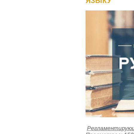
ЯЗЫКУ
Регламентирующ