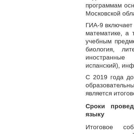
программам осн
Московской обла
ГИА-9 включает
математике, а 
учебным предме
биология, лит
иностранные 
испанский), инф
С 2019 года до
образовательн
является итогов
Сроки провед
языку
Итоговое соб