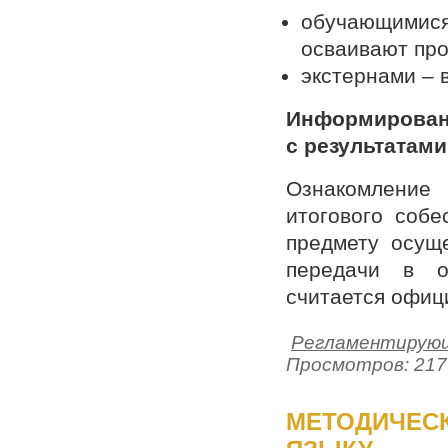
обучающимися 
осваивают про
экстернами – 
Информирован
с результатами
Ознакомление
итогового собе
предмету осуще
передачи в о
считается офиц
Регламентирующ
Просмотров: 217
МЕТОДИЧЕСК