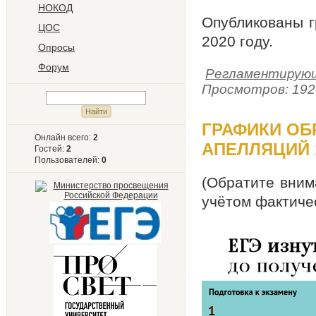
НОКОД
Опубликованы г
ЦОС
2020 году.
Опросы
Форум
Регламентирующ
Просмотров: 192
ГРАФИКИ ОБ
Онлайн всего:
2
АПЕЛЛЯЦИЙ 
Гостей:
2
Пользователей:
0
(Обратите вним
учётом фактиче