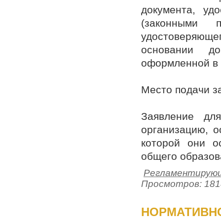
документа, уд
(законными п
удостоверяюще
основании до
оформленной в 
Место подачи з
Заявление дл
организацию, о
которой они о
общего образов
Регламентирующ
Просмотров: 181
НОРМАТИВНО