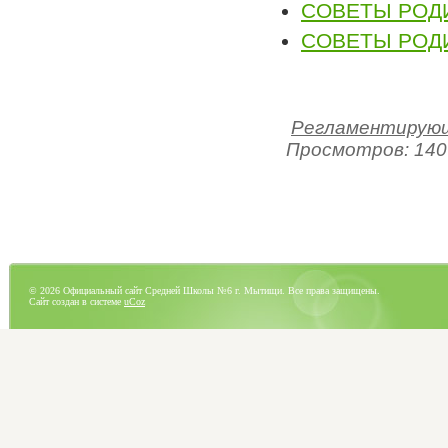
СОВЕТЫ РОД
СОВЕТЫ РОД
Регламентирующ
Просмотров: 140
© 2026 Официальный сайт Средней Школы №6 г. Мытищи. Все права защищены.
Сайт создан в системе
uCoz