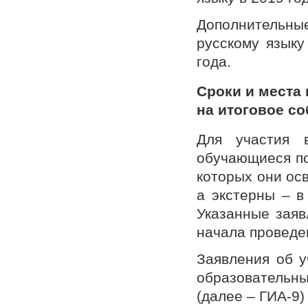
Дополнительны
русскому языку
года.
Сроки и места
на итоговое с
Для участия 
обучающиеся по
которых они ос
а экстерны – в
Указанные заяв
начала проведе
Заявления об у
образовательн
(далее – ГИА-9)