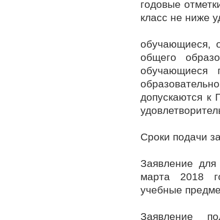
годовые отметк
класс не ниже у
обучающиеся, 
общего образ
обучающиеся 
образовательн
допускаются к 
удовлетворител
Сроки подачи з
Заявление для
марта 2018 го
учебные предме
Заявление п