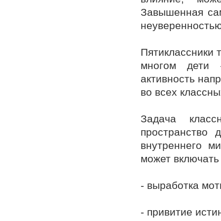
Завышенная сам
неуверенностью
Пятиклассники т
многом дети 
активность напр
во всех классны
Задача класс
пространство 
внутреннего ми
может включать 
- выработка мо
- привитие исти