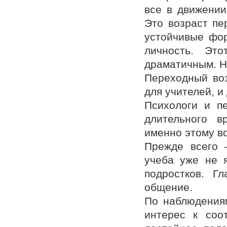
все в движении
Это возраст пе
устойчивые фор
личность. Эт
драматичным. Но
Переходный воз
для учителей, и
Психологи и п
длительного в
именно этому во
Прежде всего 
учеба уже не 
подростков. Г
общение.
По наблюдения
интерес к соо