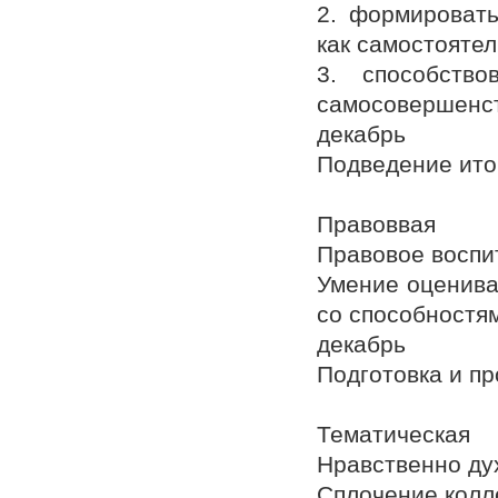
2. формировать
как самостоятел
3. способство
самосовершенс
декабрь
Подведение ито
Правоввая
Правовое воспи
Умение оценива
со способностям
декабрь
Подготовка и п
Тематическая
Нравственно ду
Сплочение колл