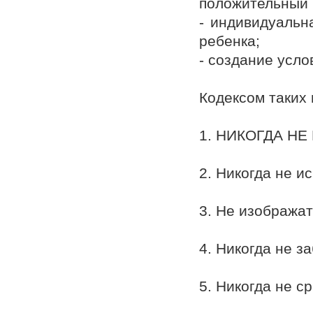
положительный 
- индивидуальн
ребенка;
- создание усл
Кодексом таких 
1. НИКОГДА НЕ
2. Никогда не и
3. Не изображат
4. Никогда не з
5. Никогда не с