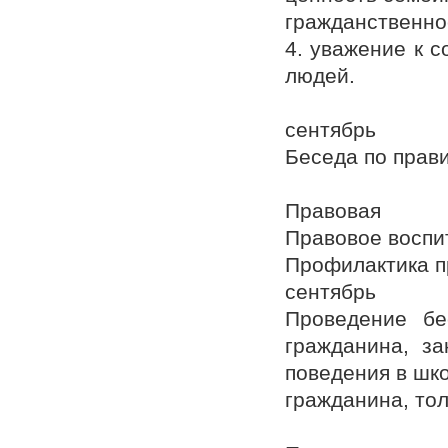
гражданственнос
4. уважение к 
людей.
сентябрь
Беседа по прав
Правовая
Правовое воспи
Профилактика п
сентябрь
Проведение бе
гражданина, за
поведения в шк
гражданина, то