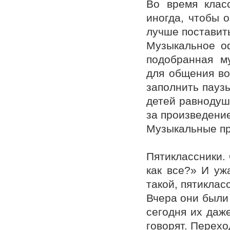
Во время класс
иногда, чтобы о
лучше поставить
Музыкальное о
подобранная м
для общения во
заполнить паузы
детей равнодуш
за произведение
Музыкальные пр
Пятиклассники. 
как все?» И ужа
такой, пятиклас
Вчера они были
сегодня их даже
говорят. Перехо