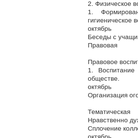
2. Физическое в
1. Формирова
гигиеническое в
октябрь
Беседы с учащи
Правовая
Правовое воспи
1. Воспитание
обществе.
октябрь
Организация ог
Тематическая
Нравственно ду
Сплочение колл
октябрь