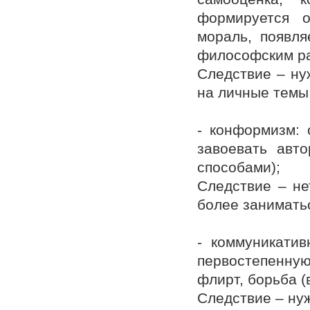
формируется о
мораль, появля
философским р
Следствие – ну
на личные темы
- конформизм: 
завоевать авто
способами);
Следствие – не
более занимать
- коммуникатив
первостепенную 
флирт, борьба (в
Следствие – ну