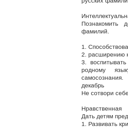
русских фамили
Интеллектуальн
Познакомить 
фамилий.
1. Способствов
2. расширению 
3. воспитыват
родному язык
самосознания.
декабрь
Не сотвори себе
Нравственная
Дать детям пред
1. Развивать к