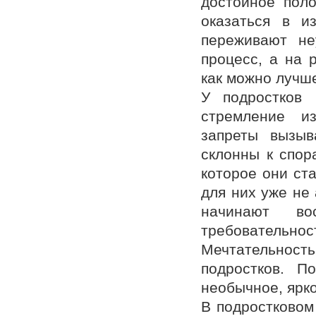
достойное поло
оказаться в и
переживают не
процесс, а на 
как можно лучше
У подростков 
стремление из
запреты вызыв
склонны к спор
которое они ст
для них уже не 
начинают во
требовательност
Мечтательност
подростков. П
необычное, ярко
В подростковом