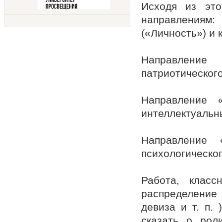
Исходя из это
направления
(«Личность») и 
Направлени
патриотического
Направление «
интеллектуальн
Направление 
психологическо
Работа, класс
распределение
девиза и т. п. 
сказать о рол