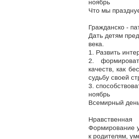
ноябрь
Что мы праздну
Гражданско - па
Дать детям пре
века.
1. Развить инте
2. формирова
качеств, как бе
судьбу своей ст
3. способствов
ноябрь
Всемирный ден
Нравственная
Формирование у
к родителям, ум