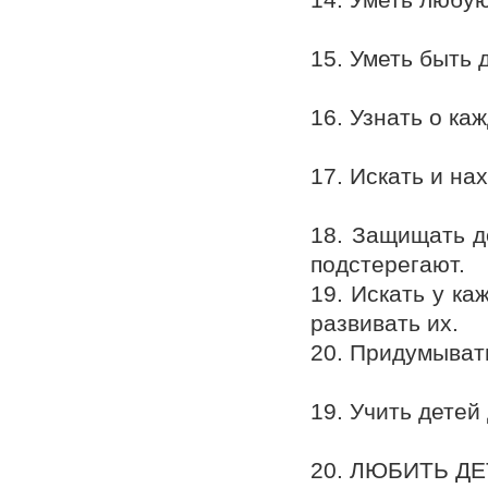
15. Уметь быть 
16. Узнать о ка
17. Искать и на
18. Защищать де
подстерегают.
19. Искать у ка
развивать их.
20. Придумывать
19. Учить детей
20. ЛЮБИТЬ ДЕ