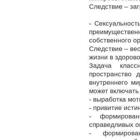
Следствие – заг
- Сексуальност
преимуществе
собственного о
Следствие – вес
жизни в здоров
Задача класс
пространство 
внутреннего ми
может включать 
- выработка мо
- привитие исти
- формирован
справедливых о
- формирова