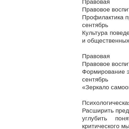
Правовая
Правовое воспи
Профилактика п
сентябрь
Культура поведе
и общественных
Правовая
Правовое воспи
Формирование э
сентябрь
«Зеркало самооц
Психологическа
Расширить пред
углубить пон
критического м