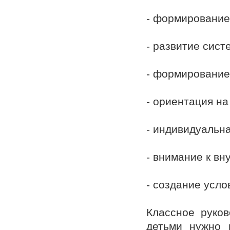
- формирование
- развитие сис
- формирование
- ориентация н
- индивидуальна
- внимание к вн
- создание усл
Классное руков
детьми нужно 