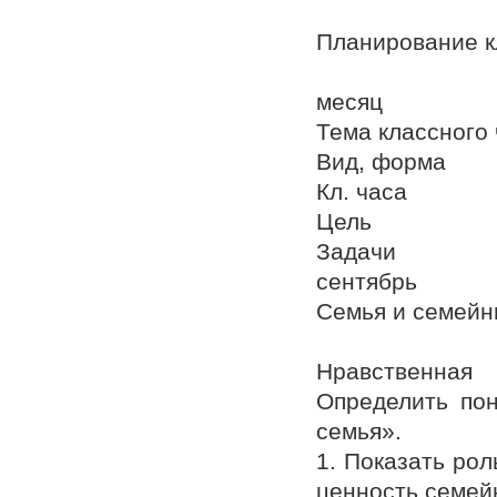
Планирование кл
месяц
Тема классного
Вид, форма
Кл. часа
Цель
Задачи
сентябрь
Семья и семейн
Нравственная
Определить пон
семья».
1. Показать рол
ценность семей