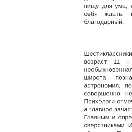
пищу для ума, 
себя ждать: 
благодарный.
Шестиклассники
возраст 11 –
необыкновенная
широта позна
астрономия, по
совершенно не
Психологи отме
а главное зача
Главным и опре
сверстниками. И