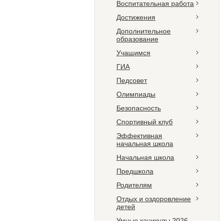
Воспитательная работа
Достижения
Дополнительное
образование
Учащимся
ГИА
Педсовет
Олимпиады
Безопасность
Спортивный клуб
Эффективная
начальная школа
Начальная школа
Предшкола
Родителям
Отдых и оздоровление
детей
Умные каникулы 2026